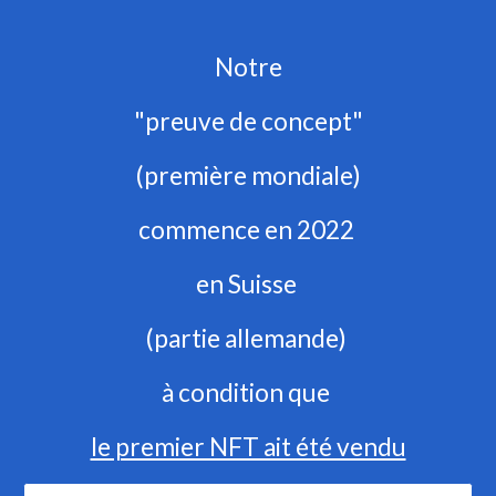
Notre
"preuve de concept"
(première mondiale)
commence en 2022 
en Suisse 
(partie allemande) 
à condition que 
le premier NFT ait été vendu