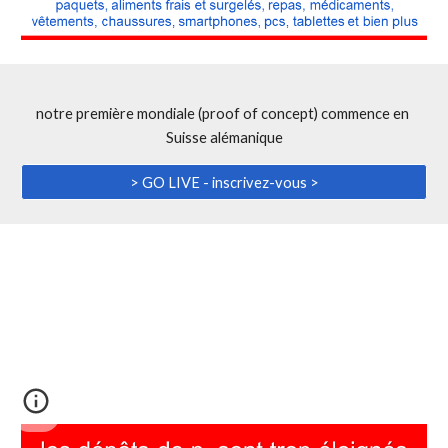
notre première mondiale (proof of concept) commence en 
Suisse alémanique
> GO LIVE - inscrivez-vous >