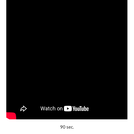
90 sec.