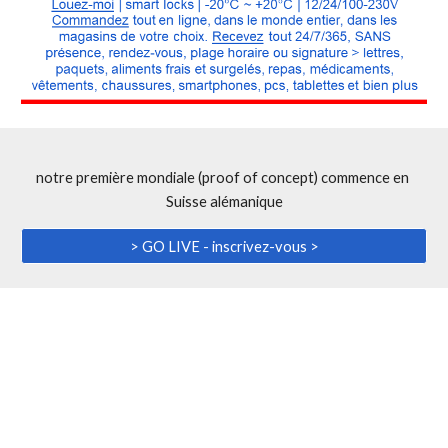
notre première mondiale (proof of concept) commence en 
Suisse alémanique
> GO LIVE - inscrivez-vous >