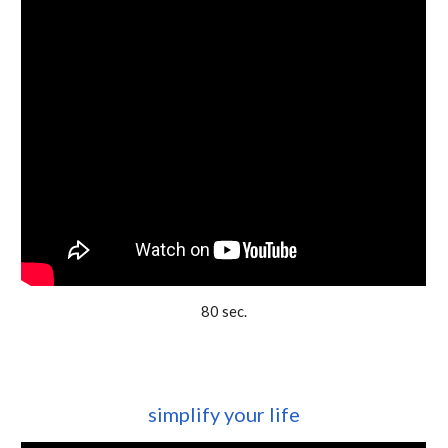
80 sec.
simplify your life