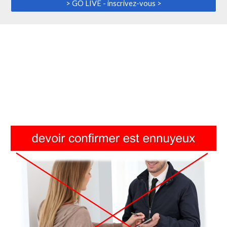
> GO LIVE - inscrivez-vous >