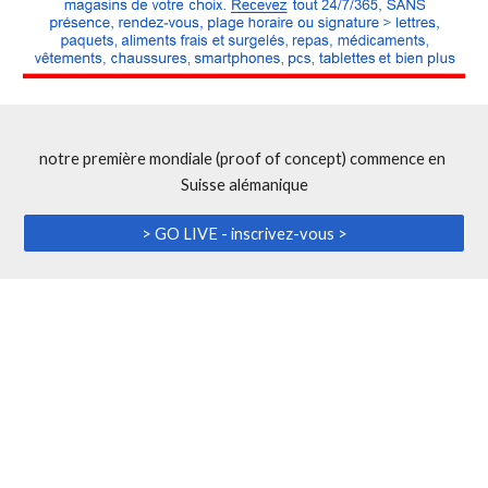
notre première mondiale (proof of concept) commence en 
Suisse alémanique
> GO LIVE - inscrivez-vous >