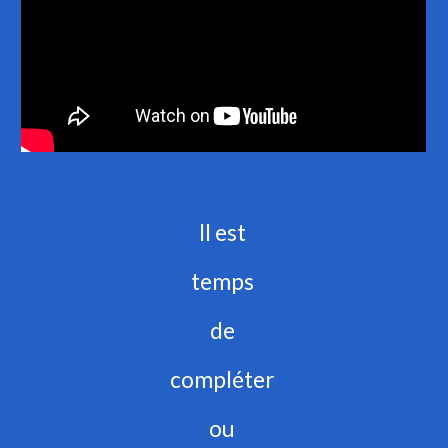
Il est 
temps 
de 
compléter 
ou 