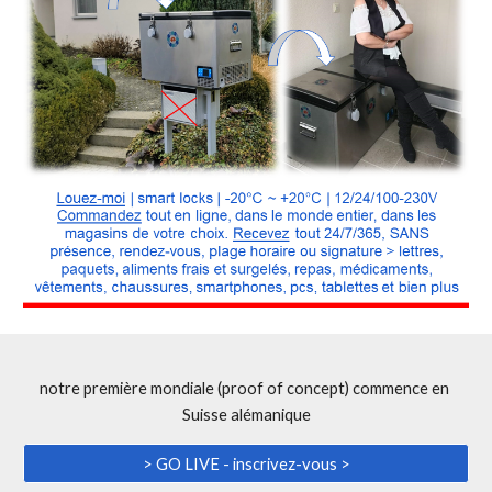
notre première mondiale (proof of concept) commence en 
Suisse alémanique
> GO LIVE - inscrivez-vous >