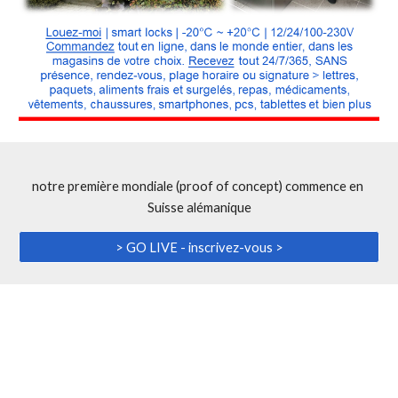
notre première mondiale (proof of concept) commence en 
Suisse alémanique
> GO LIVE - inscrivez-vous >