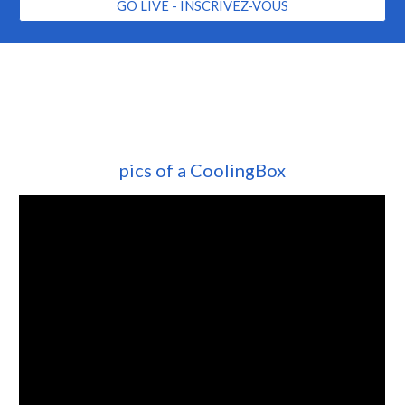
GO LIVE - INSCRIVEZ-VOUS
pics of a CoolingBox