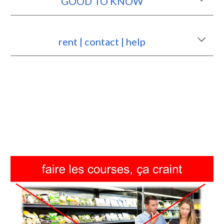
GOOD TO KNOW
rent | contact | help