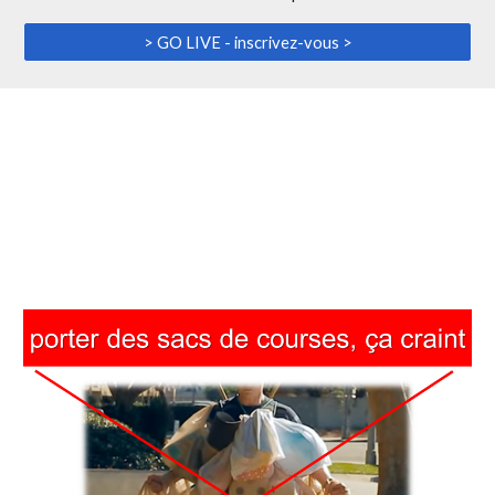
> GO LIVE - inscrivez-vous >